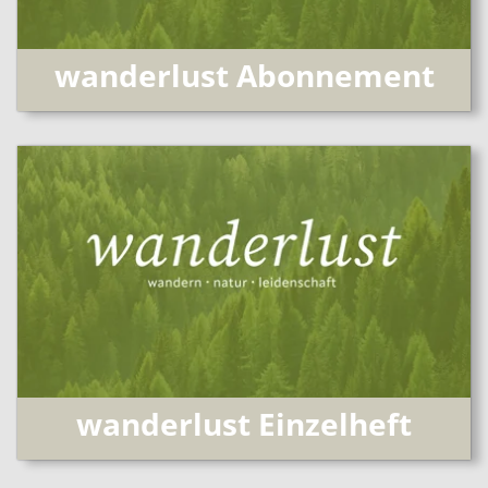
wanderlust Abonnement
wanderlust Einzelheft