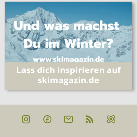
Lass dich inspirieren auf
skimagazin.de