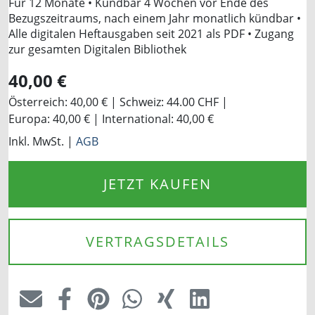
Für 12 Monate • Kündbar 4 Wochen vor Ende des
Bezugszeitraums, nach einem Jahr monatlich kündbar •
Alle digitalen Heftausgaben seit 2021 als PDF • Zugang
zur gesamten Digitalen Bibliothek
40,00
€
Österreich:
40,00 €
Schweiz:
44.00 CHF
Europa:
40,00 €
International:
40,00 €
Inkl. MwSt. |
AGB
JETZT KAUFEN
VERTRAGSDETAILS