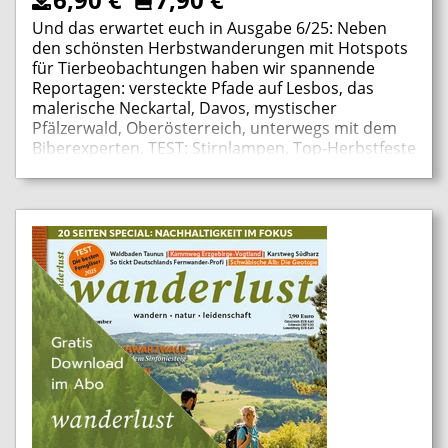
Und das erwartet euch in Ausgabe 6/25: Neben
den schönsten Herbstwanderungen mit Hotspots
für Tierbeobachtungen haben wir spannende
Reportagen: versteckte Pfade auf Lesbos, das
malerische Neckartal, Davos, mystischer
Pfälzerwald, Oberösterreich, unterwegs mit dem
Biberexperten, TEST: Stirnlampen, Top-Herbstfeste
ab Oktober und viele weitere Themen!