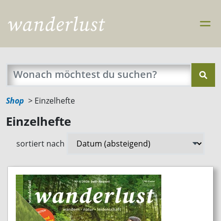
Shop
Einzelhefte
Einzelhefte
sortiert nach