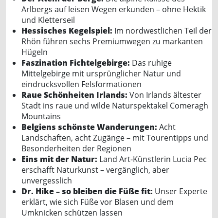
Arlbergs auf leisen Wegen erkunden – ohne Hektik
und Kletterseil
Hessisches Kegelspiel:
Im nordwestlichen Teil der
Rhön führen sechs Premiumwegen zu markanten
Hügeln
Faszination Fichtelgebirge:
Das ruhige
Mittelgebirge mit ursprünglicher Natur und
eindrucksvollen Felsformationen
Raue Schönheiten Irlands:
Von Irlands ältester
Stadt ins raue und wilde Naturspektakel Comeragh
Mountains
Belgiens schönste Wanderungen:
Acht
Landschaften, acht Zugänge – mit Tourentipps und
Besonderheiten der Regionen
Eins mit der Natur:
Land Art-Künstlerin Lucia Pec
erschafft Naturkunst – vergänglich, aber
unvergesslich
Dr. Hike – so bleiben die Füße fit:
Unser Experte
erklärt, wie sich Füße vor Blasen und dem
Umknicken schützen lassen