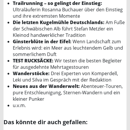
Trailrunning – so gelingt der Einstieg:
Ultraläuferin Rosanna Buchauer über den Einstieg
und ihre extremsten Momente
Die letzten Kugelmühle Deutschlands:
Am Fuße
der Schwäbischen Alb führt Stefan Metzler ein
Kleinod handwerklicher Tradition
Ginsterblüte in der Eifel:
Wenn Landschaft zum
Erlebnis wird: ein Meer aus leuchtendem Gelb und
sommerlichem Duft
TEST RUCKSÄCKE:
Wir testen die besten Begleiter
für ausgedehnte Mehrtagestouren
Wanderstöcke:
Drei Experten von Komperdell,
Leki und Silva im Gespräch mit der Redaktion
Neues aus der Wanderwelt:
Abenteuer-Touren,
pure Entschleunigung, Sternen-Wandern und ein
kleiner Punker
u.v.m.
Das könnte dir auch gefallen: