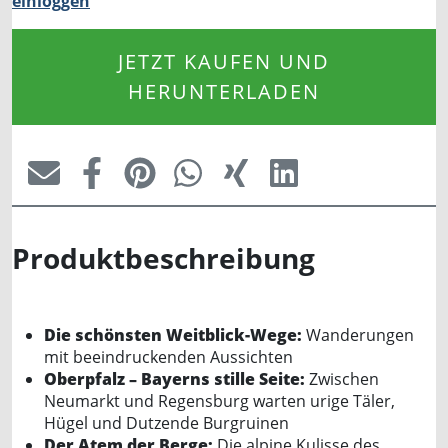
einloggen
JETZT KAUFEN UND
HERUNTERLADEN
Produktbeschreibung
Die schönsten Weitblick-Wege:
Wanderungen
mit beeindruckenden Aussichten
Oberpfalz – Bayerns stille Seite:
Zwischen
Neumarkt und Regensburg warten urige Täler,
Hügel und Dutzende Burgruinen
Der Atem der Berge:
Die alpine Kulisse des