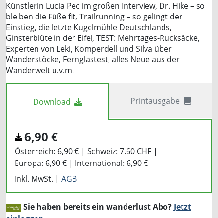
Künstlerin Lucia Pec im großen Interview, Dr. Hike – so
bleiben die Füße fit, Trailrunning – so gelingt der
Einstieg, die letzte Kugelmühle Deutschlands,
Ginsterblüte in der Eifel, TEST: Mehrtages-Rucksäcke,
Experten von Leki, Komperdell und Silva über
Wanderstöcke, Fernglastest, alles Neue aus der
Wanderwelt u.v.m.
Printausgabe
Download
6,90
€
Österreich:
6,90 €
Schweiz:
7.60 CHF
Europa:
6,90 €
International:
6,90 €
Inkl. MwSt. |
AGB
Sie haben bereits ein wanderlust Abo?
Jetzt